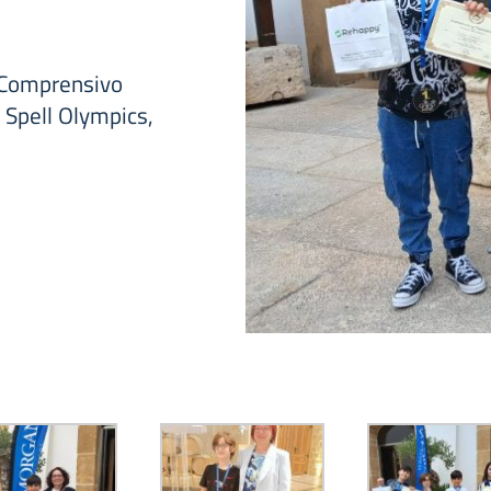
to Comprensivo
 Spell Olympics,