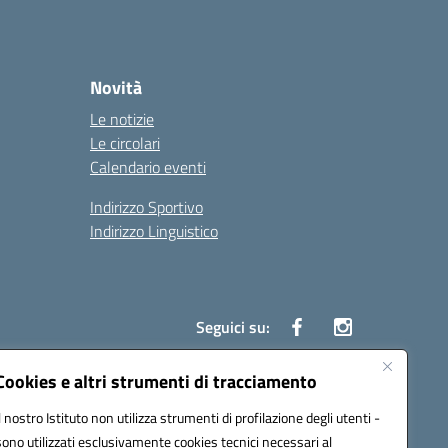
Novità
Le notizie
Le circolari
Calendario eventi
Indirizzo Sportivo
Indirizzo Linguistico
Seguici su:
Cookies e altri strumenti di tracciamento
Il nostro Istituto non utilizza strumenti di profilazione degli utenti -
43007@pec.istruzione.it
sono utilizzati esclusivamente cookies tecnici necessari al