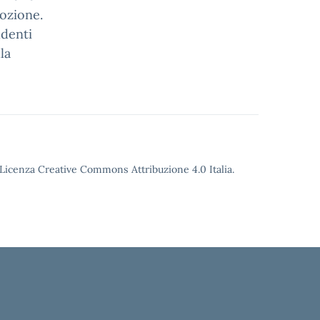
ozione.
udenti
la
o Licenza Creative Commons Attribuzione 4.0 Italia.