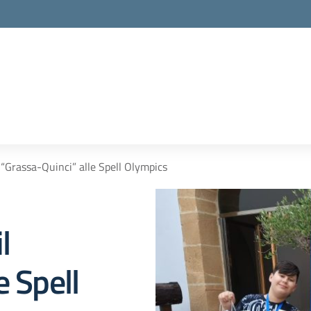
l “Grassa-Quinci” alle Spell Olympics
l
e Spell