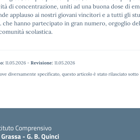
ità di concentrazione, uniti ad una buona dose di em
de applauso ai nostri giovani vincitori e a tutti gli st
 C. che hanno partecipato in gran numero, orgoglio del
comunità scolastica.
o:
11.05.2026
-
Revisione:
11.05.2026
ove diversamente specificato, questo articolo è stato rilasciato sott
tituto Comprensivo
 Grassa - G. B. Quinci