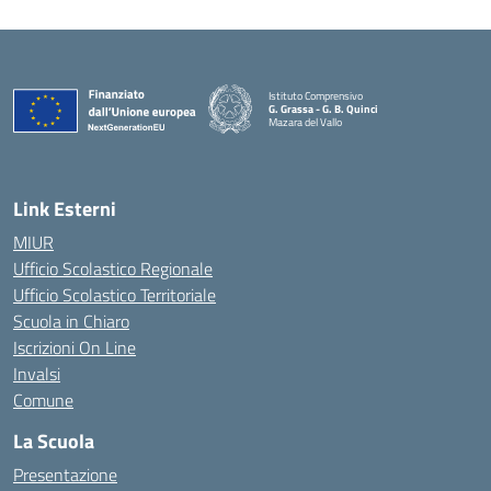
Istituto Comprensivo
G. Grassa - G. B. Quinci
Mazara del Vallo
— Visita la pagina iniziale della scuola
Link Esterni
MIUR
Ufficio Scolastico Regionale
Ufficio Scolastico Territoriale
Scuola in Chiaro
Iscrizioni On Line
Invalsi
Comune
La Scuola
Presentazione