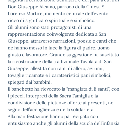
Don Giuseppe Alcamo, parroco della Chiesa S.
Lorenzo Martire, momento centrale dell’evento,
ricco di significato spirituale e simbolico.
Gli alunni sono stati protagonisti di una
rappresentazione coinvolgente dedicata a San
Giuseppe, attraverso narrazioni, poesie e canti che
ne hanno messo in luce la figura di padre, uomo
giusto e lavoratore. Grande suggestione ha suscitato
la ricostruzione della tradizionale Tavolata di San
Giuseppe, allestita con rami di alloro, agrumi,
tovaglie ricamate e i caratteristici pani simbolici,
spiegati dai bambini.
Il banchetto ha rievocato la “mangiata di li santi”, con
i piccoli interpreti della Sacra Famiglia e la
condivisione delle pietanze offerte ai presenti, nel
segno dell’accoglienza e della solidarietà.
Alla manifestazione hanno partecipato con
entusiasmo anche gli alunni della scuola dell’infanzia