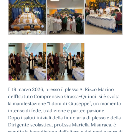
Il 19 marzo 2026, presso il plesso A. Rizzo Marino
dell’Istituto Comprensivo Grassa-Quinci, si è svolta
la manifestazione “I doni di Giuseppe”, un momento
intenso di fede, tradizione e partecipazione.
Dopo i saluti iniziali della fiduciaria di plesso e della
Dirigente scolastica, prof.ssa Mariella Misuraca, è
seguita la benedizione dell’altare e dei pani a cura di