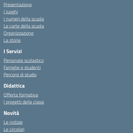
Presentazione
I luoghi
I numeri della scuola
Le carte della scuola
Organizzazione
La storia
I Servizi
Personale scolastico
Famiglie e studenti
Percorsi di studio
Didattica
Offerta formativa
I progetti delle classi
Novità
Le notizie
Le circolari