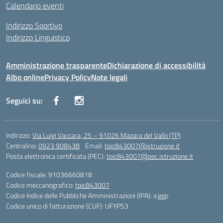
Calendario eventi
Indirizzo Sportivo
Indirizzo Linguistico
Amministrazione trasparente
Dichiarazione di accessibilità
Albo online
Privacy Policy
Note legali
Seguici su:
Indirizzo:
Via Luigi Vaccara, 25 – 91026 Mazara del Vallo (TP)
Centralino:
0923 908438
Email:
tpic843007@istruzione.it
Posta elettronica certificata (PEC):
tpic843007@pec.istruzione.it
Codice fiscale: 91036660818
Codice meccanografico:
tpic843007
Codice Indice delle Pubbliche Amministrazioni (IPA): icggp
Codice unico di fatturazione (CUF): UFYPS3