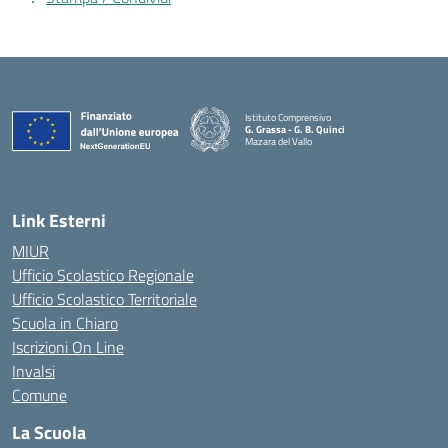
Istituto Comprensivo
G. Grassa - G. B. Quinci
Mazara del Vallo
— Visita la pagina iniziale della scuola
Link Esterni
MIUR
Ufficio Scolastico Regionale
Ufficio Scolastico Territoriale
Scuola in Chiaro
Iscrizioni On Line
Invalsi
Comune
La Scuola