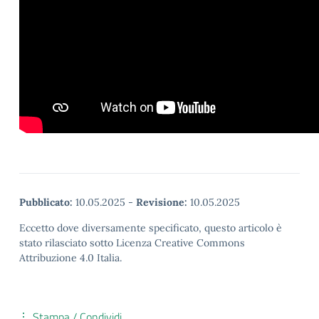
Pubblicato:
10.05.2025
-
Revisione:
10.05.2025
Eccetto dove diversamente specificato, questo articolo è
stato rilasciato sotto Licenza Creative Commons
Attribuzione 4.0 Italia.
Stampa / Condividi