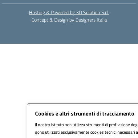
Hosting & Powered by 3D Solution S.r.l.
Concept & Design by Designers Italia
Cookies e altri strumenti di tracciamento
Il nostro Istituto non utilizza strumenti di profilazione degl
sono utilizzati esclusivamente cookies tecnici necessari a