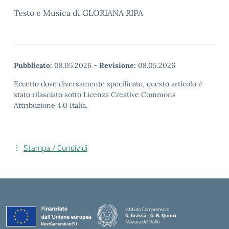
Testo e Musica di GLORIANA RIPA
Pubblicato:
08.05.2026
-
Revisione:
08.05.2026
Eccetto dove diversamente specificato, questo articolo è
stato rilasciato sotto Licenza Creative Commons
Attribuzione 4.0 Italia.
Stampa / Condividi
Istituto Comprensivo
G. Grassa - G. B. Quinci
Mazara del Vallo
— Visita la pagina iniziale della scuola