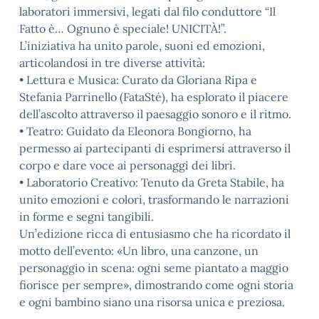
laboratori immersivi, legati dal filo conduttore “Il
Fatto è… Ognuno è speciale! UNICITÀ!”.
L’iniziativa ha unito parole, suoni ed emozioni,
articolandosi in tre diverse attività:
• Lettura e Musica: Curato da Gloriana Ripa e
Stefania Parrinello (FataSté), ha esplorato il piacere
dell’ascolto attraverso il paesaggio sonoro e il ritmo.
• Teatro: Guidato da Eleonora Bongiorno, ha
permesso ai partecipanti di esprimersi attraverso il
corpo e dare voce ai personaggi dei libri.
• Laboratorio Creativo: Tenuto da Greta Stabile, ha
unito emozioni e colori, trasformando le narrazioni
in forme e segni tangibili.
Un’edizione ricca di entusiasmo che ha ricordato il
motto dell’evento: «Un libro, una canzone, un
personaggio in scena: ogni seme piantato a maggio
fiorisce per sempre», dimostrando come ogni storia
e ogni bambino siano una risorsa unica e preziosa.