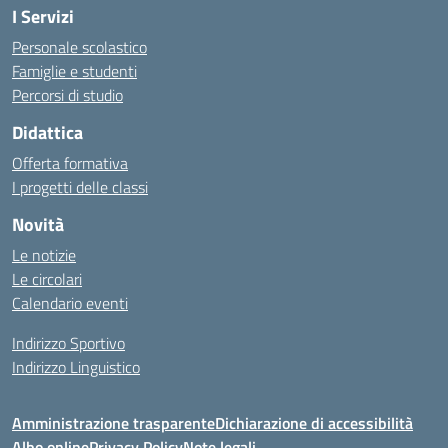
I Servizi
Personale scolastico
Famiglie e studenti
Percorsi di studio
Didattica
Offerta formativa
I progetti delle classi
Novità
Le notizie
Le circolari
Calendario eventi
Indirizzo Sportivo
Indirizzo Linguistico
Amministrazione trasparente
Dichiarazione di accessibilità
Albo online
Privacy Policy
Note legali