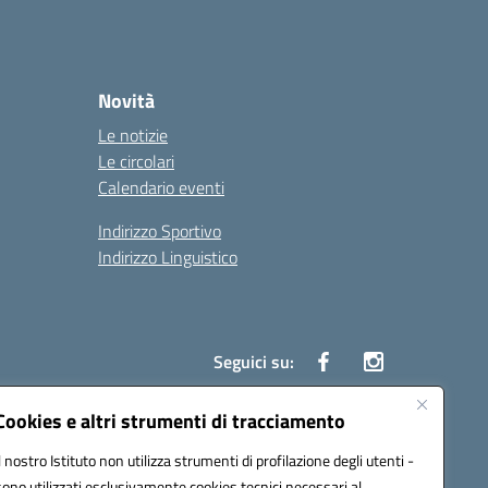
Novità
Le notizie
Le circolari
Calendario eventi
Indirizzo Sportivo
Indirizzo Linguistico
Seguici su:
Cookies e altri strumenti di tracciamento
Il nostro Istituto non utilizza strumenti di profilazione degli utenti -
43007@pec.istruzione.it
sono utilizzati esclusivamente cookies tecnici necessari al