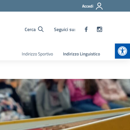
Accedi
Cerca
Seguici su:
Apr
Indirizzo Sportivo
Indirizzo Linguistico