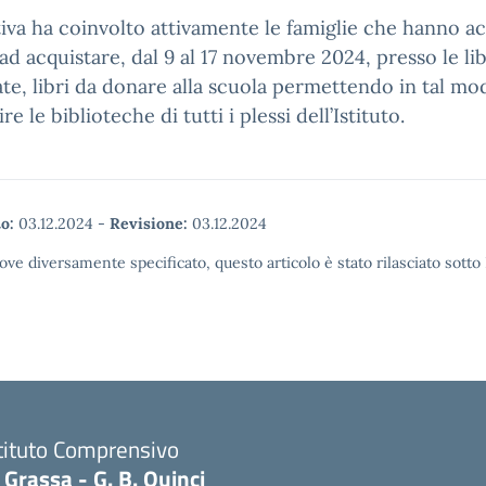
ativa ha coinvolto attivamente le famiglie che hanno a
o ad acquistare, dal 9 al 17 novembre 2024, presso le li
te, libri da donare alla scuola permettendo in tal mo
re le biblioteche di tutti i plessi dell’Istituto.
o:
03.12.2024
-
Revisione:
03.12.2024
ove diversamente specificato, questo articolo è stato rilasciato sott
tituto Comprensivo
 Grassa - G. B. Quinci