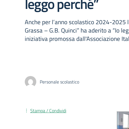
leggo perché”
Anche per l’anno scolastico 2024-2025 l’
Grassa – G.B. Quinci” ha aderito a “Io le
iniziativa promossa dall'Associazione Itali
Personale scolastico
Stampa / Condividi