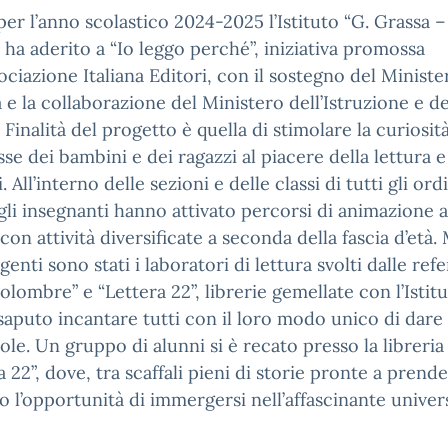
er l’anno scolastico 2024-2025 l’Istituto “G. Grassa –
 ha aderito a “Io leggo perché”, iniziativa promossa
sociazione Italiana Editori, con il sostegno del Ministe
 e la collaborazione del Ministero dell’Istruzione e de
 Finalità del progetto è quella di stimolare la curiosit
esse dei bambini e dei ragazzi al piacere della lettura e
i. All’interno delle sezioni e delle classi di tutti gli ord
gli insegnanti hanno attivato percorsi di animazione a
 con attività diversificate a seconda della fascia d’età.
genti sono stati i laboratori di lettura svolti dalle refe
Colombre” e “Lettera 22”, librerie gemellate con l’Istit
aputo incantare tutti con il loro modo unico di dare 
role. Un gruppo di alunni si è recato presso la libreria
a 22”, dove, tra scaffali pieni di storie pronte a prende
o l’opportunità di immergersi nell’affascinante univer