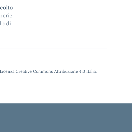
ccolto
brerie
do di
o Licenza Creative Commons Attribuzione 4.0 Italia.