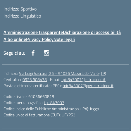
Indirizzo Sportivo
Indirizzo Linguistico
Amministrazione trasparente
Dichiarazione di accessibilità
Albo online
Privacy Policy
Note legali
Seguici su:
Indirizzo:
Via Luigi Vaccara, 25 – 91026 Mazara del Vallo (TP)
Centralino:
0923 908438
Email:
tpic843007@istruzione.it
Posta elettronica certificata (PEC):
tpic843007@pec.istruzione.it
Codice fiscale: 91036660818
Codice meccanografico:
tpic843007
Codice Indice delle Pubbliche Amministrazioni (IPA): icggp
Codice unico di fatturazione (CUF): UFYPS3