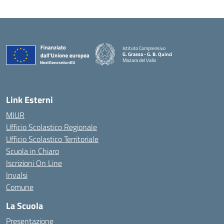
Istituto Comprensivo
G. Grassa - G. B. Quinci
Mazara del Vallo
— Visita la pagina iniziale della scuola
Link Esterni
MIUR
Ufficio Scolastico Regionale
Ufficio Scolastico Territoriale
Scuola in Chiaro
Iscrizioni On Line
Invalsi
Comune
La Scuola
Presentazione