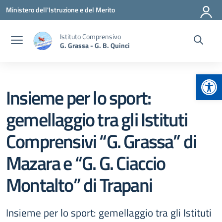
Vai ai contenuti
Vai al menu di navigazione
Vai al footer
Ministero dell'Istruzione e del Merito
Istituto Comprensivo
G. Grassa - G. B. Quinci
Apr
Insieme per lo sport:
gemellaggio tra gli Istituti
Comprensivi “G. Grassa” di
Mazara e “G. G. Ciaccio
Montalto” di Trapani
Insieme per lo sport: gemellaggio tra gli Istituti