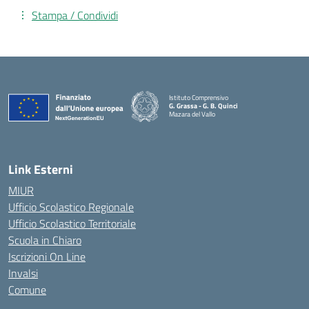
Stampa / Condividi
Istituto Comprensivo
G. Grassa - G. B. Quinci
Mazara del Vallo
— Visita la pagina iniziale della scuola
Link Esterni
MIUR
Ufficio Scolastico Regionale
Ufficio Scolastico Territoriale
Scuola in Chiaro
Iscrizioni On Line
Invalsi
Comune