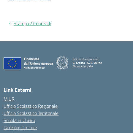
Stampa / Condividi
Istituto Comprensivo
G. Grassa - G. B. Quinci
Mazara del Vallo
— Visita la pagina iniziale della scuola
Link Esterni
MIUR
Ufficio Scolastico Regionale
Ufficio Scolastico Territoriale
Scuola in Chiaro
Iscrizioni On Line