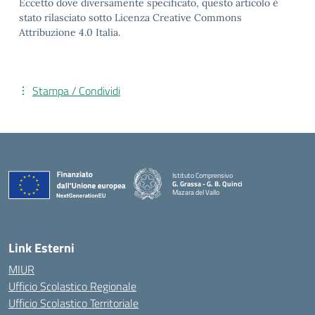
Eccetto dove diversamente specificato, questo articolo è
stato rilasciato sotto Licenza Creative Commons
Attribuzione 4.0 Italia.
Stampa / Condividi
Istituto Comprensivo
G. Grassa - G. B. Quinci
Mazara del Vallo
— Visita la pagina iniziale della scuola
Link Esterni
MIUR
Ufficio Scolastico Regionale
Ufficio Scolastico Territoriale