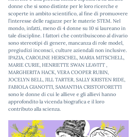
donne che si sono distinte per le loro ricerche e
scoperte in ambito scientifico, al fine di promuovere
l’interesse delle ragazze per le materie STEM. Nel
mondo, infatti, meno di 4 donne su 10 si laureano in
tale discipline. I fattori che contribuiscono al divario
sono stereotipi di genere, mancanza di role model,
pregiudizi inconsci, culture aziendali non inclusive.
IPAZIA, CAROLINE HERSCHEL, MARIA MITSCHELL,
MARIE CURIE, HENRIETTE SWAN LEAVITT ,
MARGHERITA HACK, VERA COOPER RUBIN,
JOCELYN BELL, JILL TARTER, SALLY KRISTEN RIDE,
FABIOLA GIANOTTI, SAMANTHA CRISTOFORETTI
sono le donne di cui le allieve e gli allievi hanno
approfondito la vicenda biografica e il loro
contributo alla scienza.