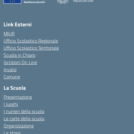
Mazara del Vallo
— Visita la pagina iniziale della scuola
Link Esterni
MIUR
Ufficio Scolastico Regionale
Ufficio Scolastico Territoriale
Scuola in Chiaro
Iscrizioni On Line
Invalsi
Comune
La Scuola
Presentazione
I luoghi
I numeri della scuola
Le carte della scuola
Organizzazione
La storia