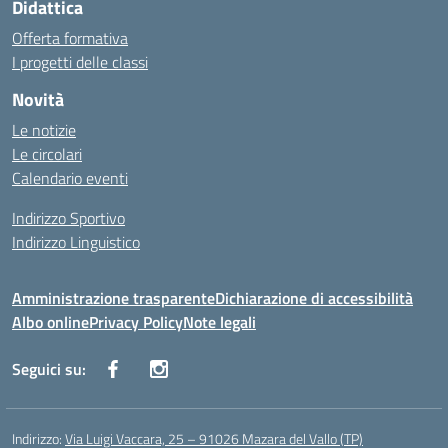
Didattica
Offerta formativa
I progetti delle classi
Novità
Le notizie
Le circolari
Calendario eventi
Indirizzo Sportivo
Indirizzo Linguistico
Amministrazione trasparente
Dichiarazione di accessibilità
Albo online
Privacy Policy
Note legali
Seguici su:
Indirizzo:
Via Luigi Vaccara, 25 – 91026 Mazara del Vallo (TP)