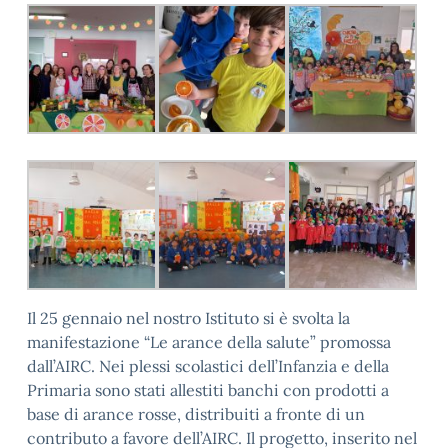
Il 25 gennaio nel nostro Istituto si è svolta la
manifestazione “Le arance della salute” promossa
dall’AIRC. Nei plessi scolastici dell’Infanzia e della
Primaria sono stati allestiti banchi con prodotti a
base di arance rosse, distribuiti a fronte di un
contributo a favore dell’AIRC. Il progetto, inserito nel