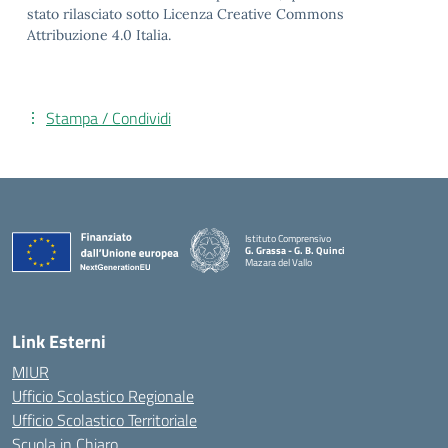
stato rilasciato sotto Licenza Creative Commons
Attribuzione 4.0 Italia.
Stampa / Condividi
Istituto Comprensivo
G. Grassa - G. B. Quinci
Mazara del Vallo
— Visita la pagina iniziale della scuola
Link Esterni
MIUR
Ufficio Scolastico Regionale
Ufficio Scolastico Territoriale
Scuola in Chiaro