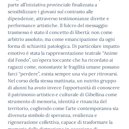
parte all’iniziativa provinciale finalizzata a
sensibilizzare i giovani sul contrasto alle
dipendenze, attraverso testimonianze dirette e
performance artistiche. Il fulcro del messaggio
trasmesso è stato il concetto di libertà: non come
arbitrio assoluto, ma come emancipazione da ogni
forma di schiavitù patologica. Di particolare impatto
emotivo è stata la rappresentazione teatrale “Anime
dal Fondo”, un’opera toccante che ha ricordato ai
ragazzi come, nonostante le fragilità umane possano
farci “perdere”, esista sempre una via per ritrovarsi.
Nel corso della stessa mattinata, un nutrito gruppo
di alunni ha avuto invece l’opportunità di conoscere
il patrimonio artistico e culturale di Gibellina come
strumento di memoria, identità e rinascita del
territorio, cogliendo come l’arte contemporanea sia
divenuta simbolo di speranza, resilienza e
rigenerazione collettiva, capace di trasformare la