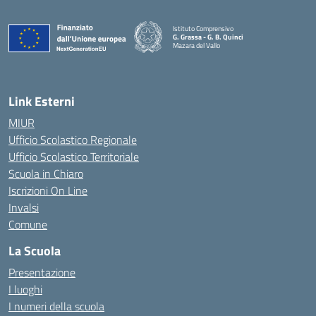
Istituto Comprensivo
G. Grassa - G. B. Quinci
Mazara del Vallo
— Visita la pagina iniziale della scuola
Link Esterni
MIUR
Ufficio Scolastico Regionale
Ufficio Scolastico Territoriale
Scuola in Chiaro
Iscrizioni On Line
Invalsi
Comune
La Scuola
Presentazione
I luoghi
I numeri della scuola