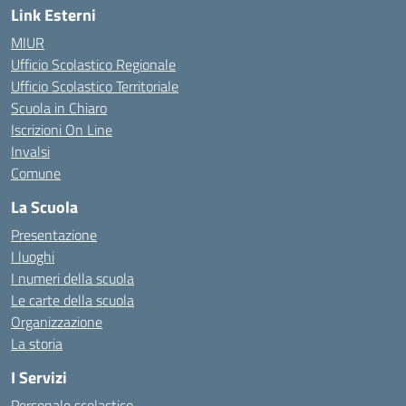
Link Esterni
MIUR
Ufficio Scolastico Regionale
Ufficio Scolastico Territoriale
Scuola in Chiaro
Iscrizioni On Line
Invalsi
Comune
La Scuola
Presentazione
I luoghi
I numeri della scuola
Le carte della scuola
Organizzazione
La storia
I Servizi
Personale scolastico