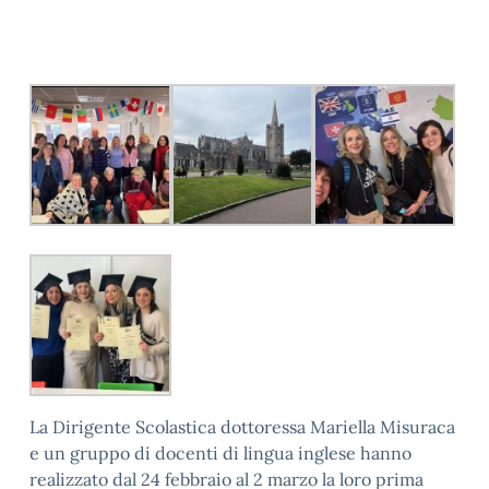
La Dirigente Scolastica dottoressa Mariella Misuraca
e un gruppo di docenti di lingua inglese hanno
realizzato dal 24 febbraio al 2 marzo la loro prima