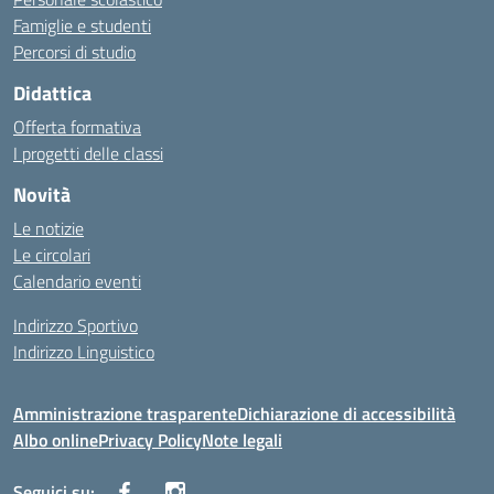
Famiglie e studenti
Percorsi di studio
Didattica
Offerta formativa
I progetti delle classi
Novità
Le notizie
Le circolari
Calendario eventi
Indirizzo Sportivo
Indirizzo Linguistico
Amministrazione trasparente
Dichiarazione di accessibilità
Albo online
Privacy Policy
Note legali
Seguici su: