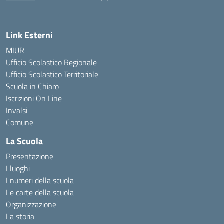
— Visita la pagina iniziale della scuola
Link Esterni
MIUR
Ufficio Scolastico Regionale
Ufficio Scolastico Territoriale
Scuola in Chiaro
Iscrizioni On Line
Invalsi
Comune
La Scuola
Presentazione
I luoghi
I numeri della scuola
Le carte della scuola
Organizzazione
La storia