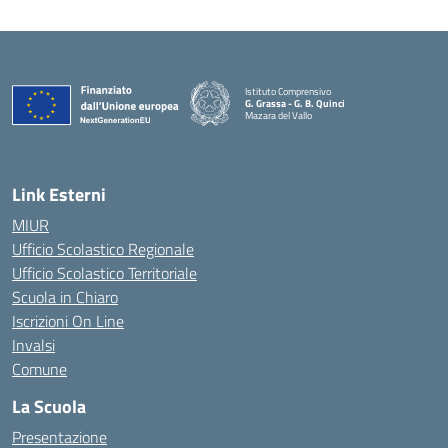
Istituto Comprensivo
G. Grassa - G. B. Quinci
Mazara del Vallo
— Visita la pagina iniziale della scuola
Link Esterni
MIUR
Ufficio Scolastico Regionale
Ufficio Scolastico Territoriale
Scuola in Chiaro
Iscrizioni On Line
Invalsi
Comune
La Scuola
Presentazione