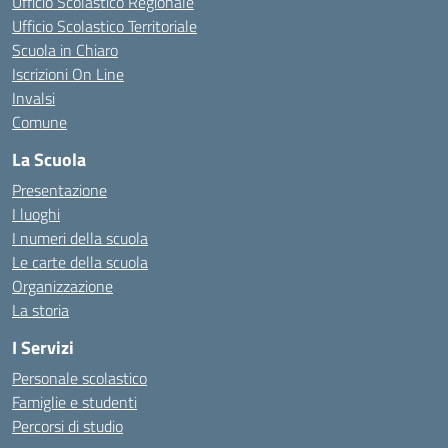
Ufficio Scolastico Regionale
Ufficio Scolastico Territoriale
Scuola in Chiaro
Iscrizioni On Line
Invalsi
Comune
La Scuola
Presentazione
I luoghi
I numeri della scuola
Le carte della scuola
Organizzazione
La storia
I Servizi
Personale scolastico
Famiglie e studenti
Percorsi di studio