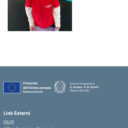
Istituto Comprensivo
G. Grassa - G. B. Quinci
Mazara del Vallo
— Visita la pagina iniziale della scuola
Link Esterni
MIUR