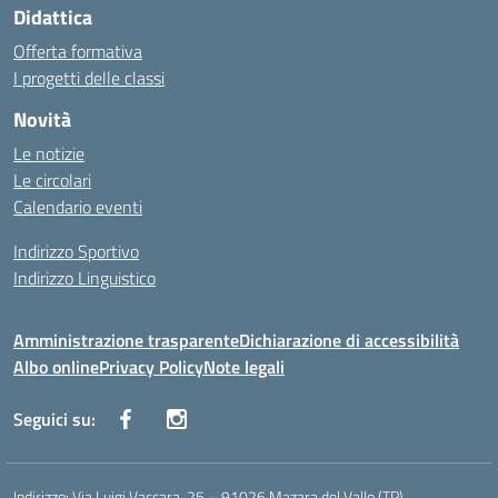
Didattica
Offerta formativa
I progetti delle classi
Novità
Le notizie
Le circolari
Calendario eventi
Indirizzo Sportivo
Indirizzo Linguistico
Amministrazione trasparente
Dichiarazione di accessibilità
Albo online
Privacy Policy
Note legali
Seguici su:
Indirizzo:
Via Luigi Vaccara, 25 – 91026 Mazara del Vallo (TP)