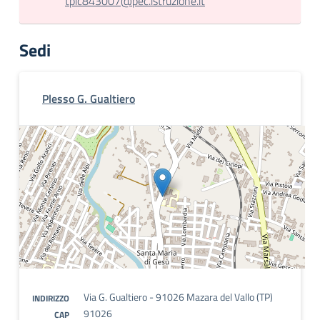
tpic843007@pec.istruzione.it
Sedi
Plesso G. Gualtiero
Via G. Gualtiero - 91026 Mazara del Vallo (TP)
INDIRIZZO
91026
CAP