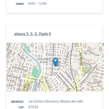
8:00 - 12:00
ORARI
plesso S. S. G. Paolo II
via Santoro Bonanno, Mazara del vallo
INDIRIZZO
91026
CAP