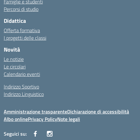
Famiglie e studenti
Percorsi di studio
Didattica
Offerta formativa
I progetti delle classi
Novità
Le notizie
Le circolari
Calendario eventi
Indirizzo Sportivo
Indirizzo Linguistico
Amministrazione trasparente
Dichiarazione di accessibilità
Albo online
Privacy Policy
Note legali
Seguici su: