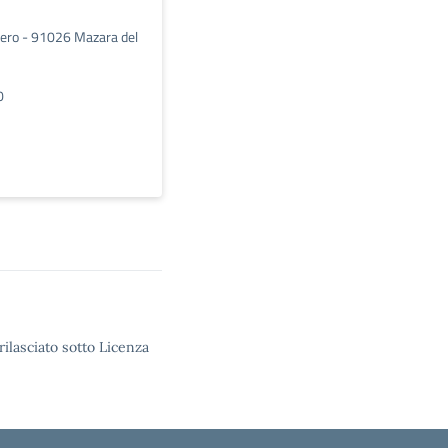
tiero - 91026 Mazara del
0
rilasciato sotto Licenza