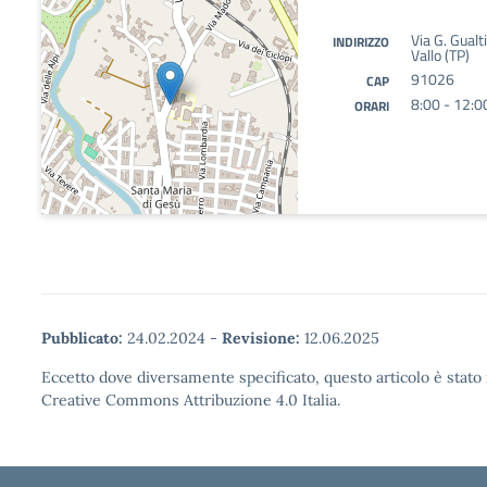
Via G. Gual
INDIRIZZO
Vallo (TP)
91026
CAP
8:00 - 12:0
ORARI
Pubblicato:
24.02.2024
-
Revisione:
12.06.2025
Eccetto dove diversamente specificato, questo articolo è stato 
Creative Commons Attribuzione 4.0 Italia.