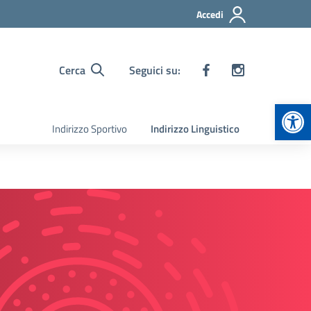
Accedi
Cerca
Seguici su:
Apr
Indirizzo Sportivo
Indirizzo Linguistico