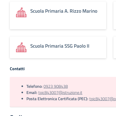
Scuola Primaria A. Rizzo Marino
Scuola Primaria SSG Paolo II
Contatti
Telefono:
0923 908438
Email:
tpic843007@istruzione.it
Posta Elettronica Certificata (PEC):
tpic843007@pec