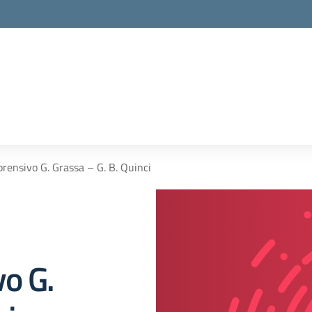
prensivo G. Grassa – G. B. Quinci
vo G.