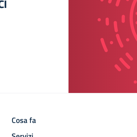
ci
Cosa fa
Servizi