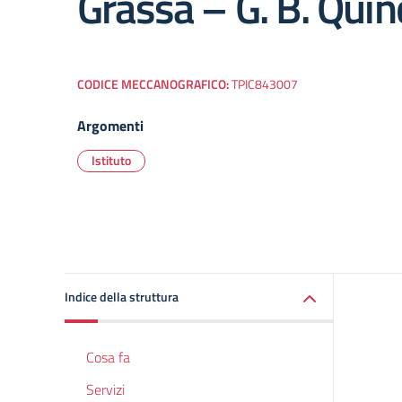
Grassa – G. B. Quin
CODICE MECCANOGRAFICO:
TPIC843007
Argomenti
Istituto
Indice della struttura
Cosa fa
Servizi