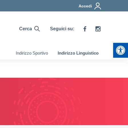
Accedi
Cerca
Seguici su:
Apr
Indirizzo Sportivo
Indirizzo Linguistico