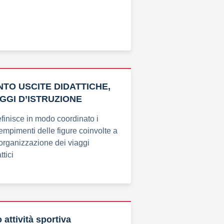
TO USCITE DIDATTICHE,
AGGI D’ISTRUZIONE
finisce in modo coordinato i
dempimenti delle figure coinvolte a
l’organizzazione dei viaggi
ttici
attività sportiva