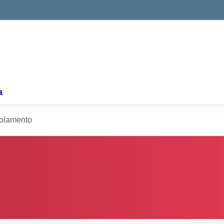
a
olamento