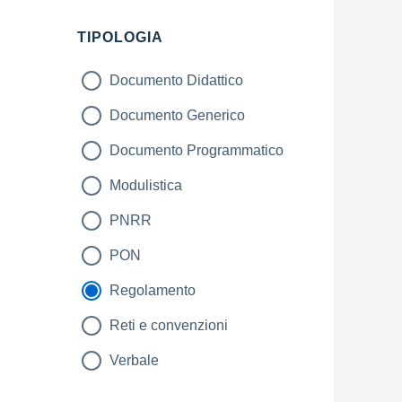
Filtri
TIPOLOGIA
Documento Didattico
Documento Generico
Documento Programmatico
Modulistica
PNRR
PON
Regolamento
Reti e convenzioni
Verbale