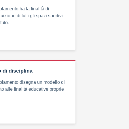
lamento ha la finalità̀ di
ruizione di tutti gli spazi sportivi
ituto.
di disciplina
golamento disegna un modello di
ato alle finalità educative proprie