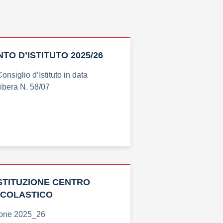
O D’ISTITUTO 2025/26
nsiglio d’Istituto in data
ibera N. 58/07
STITUZIONE CENTRO
SCOLASTICO
zione 2025_26