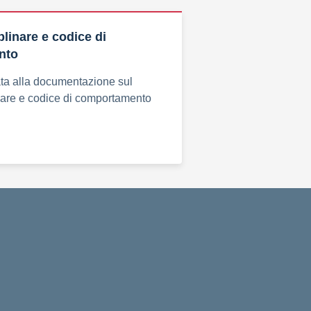
plinare e codice di
nto
ta alla documentazione sul
nare e codice di comportamento
cuola