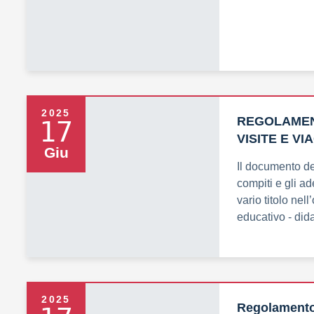
2025
REGOLAMEN
17
VISITE E VI
Giu
Il documento de
compiti e gli a
vario titolo nel
educativo - dida
2025
Regolamento 