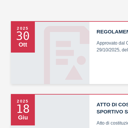
2025
REGOLAMENT
30
Approvato dal Co
Ott
29/10/2025, del
2025
ATTO DI CO
18
SPORTIVO 
Giu
Atto di costitu