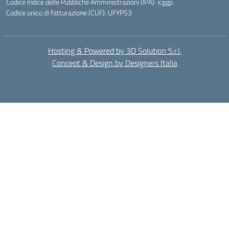
Codice Indice delle Pubbliche Amministrazioni (IPA): icggp
Codice unico di fatturazione (CUF): UFYPS3
Hosting & Powered by 3D Solution S.r.l.
Concept & Design by Designers Italia