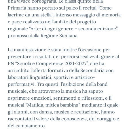
una vivace coreografia. Le classi quinte della
Primaria hanno portato sul palco il recital “Come
lacrime da una stella”
,
intenso messaggio di memoria
e pace realizzato nell’ambito del progetto
regionale “Arte: di ogni genere – seconda edizione”,
promosso dalla Regione Siciliana.
La manifestazione è stata inoltre l’occasione per
presentare i risultati dei percorsi realizzati grazie al
PN “Scuola e Competenze 2021-2027”, che ha
arricchito l’offerta formativa della Secondaria con
laboratori linguistici, sportivi e artistico-
performativi. Tra questi, l’esibizione della band
musicale, che attraverso la musica ha saputo
esprimere emozioni, sentimenti e riflessioni, e il
musical “Matilda, mitica bambina”, mediante il quale
gli alunni, con danza, musica e recitazione, hanno
raccontato il valore della conoscenza, del coraggio e
del cambiamento.