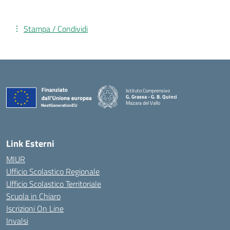
Stampa / Condividi
Istituto Comprensivo
G. Grassa - G. B. Quinci
Mazara del Vallo
— Visita la pagina iniziale della scuola
Link Esterni
MIUR
Ufficio Scolastico Regionale
Ufficio Scolastico Territoriale
Scuola in Chiaro
Iscrizioni On Line
Invalsi