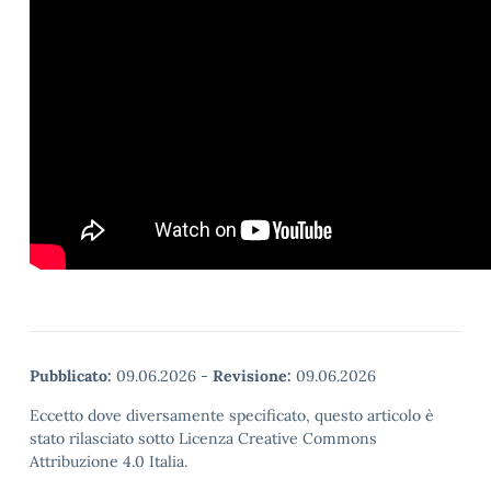
Pubblicato:
09.06.2026
-
Revisione:
09.06.2026
Eccetto dove diversamente specificato, questo articolo è
stato rilasciato sotto Licenza Creative Commons
Attribuzione 4.0 Italia.