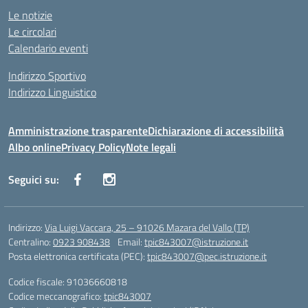
Le notizie
Le circolari
Calendario eventi
Indirizzo Sportivo
Indirizzo Linguistico
Amministrazione trasparente
Dichiarazione di accessibilità
Albo online
Privacy Policy
Note legali
Seguici su:
Indirizzo:
Via Luigi Vaccara, 25 – 91026 Mazara del Vallo (TP)
Centralino:
0923 908438
Email:
tpic843007@istruzione.it
Posta elettronica certificata (PEC):
tpic843007@pec.istruzione.it
Codice fiscale: 91036660818
Codice meccanografico:
tpic843007