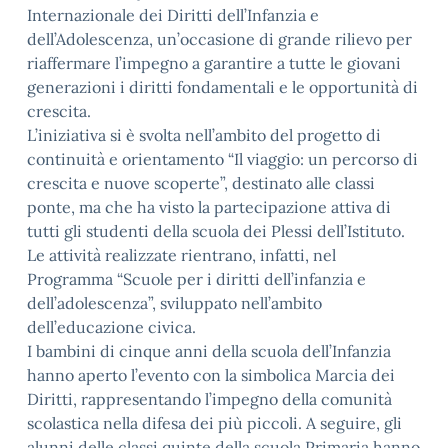
Internazionale dei Diritti dell’Infanzia e
dell’Adolescenza, un’occasione di grande rilievo per
riaffermare l’impegno a garantire a tutte le giovani
generazioni i diritti fondamentali e le opportunità di
crescita.
L’iniziativa si è svolta nell’ambito del progetto di
continuità e orientamento “Il viaggio: un percorso di
crescita e nuove scoperte”, destinato alle classi
ponte, ma che ha visto la partecipazione attiva di
tutti gli studenti della scuola dei Plessi dell’Istituto.
Le attività realizzate rientrano, infatti, nel
Programma “Scuole per i diritti dell’infanzia e
dell’adolescenza”, sviluppato nell’ambito
dell’educazione civica.
I bambini di cinque anni della scuola dell’Infanzia
hanno aperto l’evento con la simbolica Marcia dei
Diritti, rappresentando l’impegno della comunità
scolastica nella difesa dei più piccoli. A seguire, gli
alunni delle classi quinte della scuola Primaria hanno