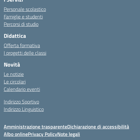
Personale scolastico
Famiglie e studenti
Percorsi di studio
Didattica
Offerta formativa
I progetti delle classi
Novità
Le notizie
Le circolari
Calendario eventi
Indirizzo Sportivo
Indirizzo Linguistico
Amministrazione trasparente
Dichiarazione di accessibilità
Albo online
Privacy Policy
Note legali