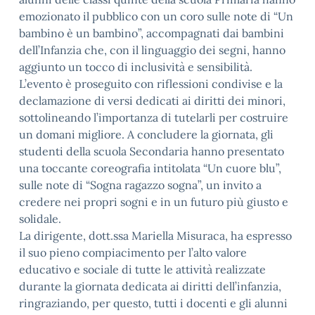
emozionato il pubblico con un coro sulle note di “Un
bambino è un bambino”, accompagnati dai bambini
dell’Infanzia che, con il linguaggio dei segni, hanno
aggiunto un tocco di inclusività e sensibilità.
L’evento è proseguito con riflessioni condivise e la
declamazione di versi dedicati ai diritti dei minori,
sottolineando l’importanza di tutelarli per costruire
un domani migliore. A concludere la giornata, gli
studenti della scuola Secondaria hanno presentato
una toccante coreografia intitolata “Un cuore blu”,
sulle note di “Sogna ragazzo sogna”, un invito a
credere nei propri sogni e in un futuro più giusto e
solidale.
La dirigente, dott.ssa Mariella Misuraca, ha espresso
il suo pieno compiacimento per l’alto valore
educativo e sociale di tutte le attività realizzate
durante la giornata dedicata ai diritti dell’infanzia,
ringraziando, per questo, tutti i docenti e gli alunni