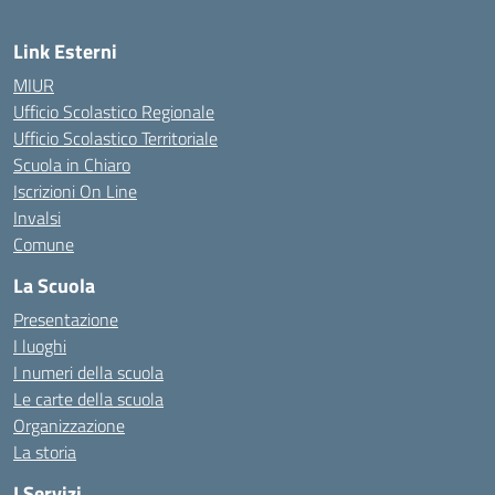
Link Esterni
MIUR
Ufficio Scolastico Regionale
Ufficio Scolastico Territoriale
Scuola in Chiaro
Iscrizioni On Line
Invalsi
Comune
La Scuola
Presentazione
I luoghi
I numeri della scuola
Le carte della scuola
Organizzazione
La storia
I Servizi