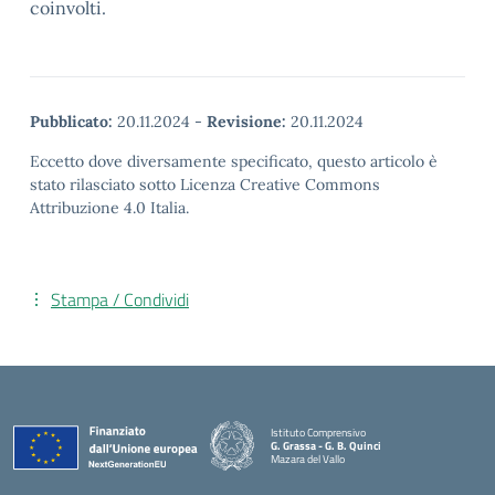
coinvolti.
Pubblicato:
20.11.2024
-
Revisione:
20.11.2024
Eccetto dove diversamente specificato, questo articolo è
stato rilasciato sotto Licenza Creative Commons
Attribuzione 4.0 Italia.
Stampa / Condividi
Istituto Comprensivo
G. Grassa - G. B. Quinci
Mazara del Vallo
— Visita la pagina iniziale della scuola