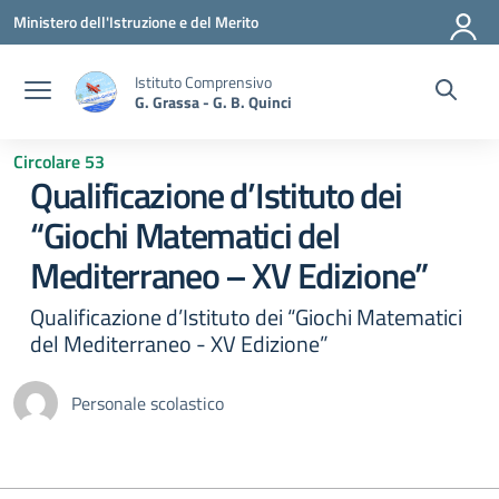
Vai ai contenuti
Vai al menu di navigazione
Vai al footer
Ministero dell'Istruzione e del Merito
Istituto Comprensivo
G. Grassa - G. B. Quinci
Circolare 53
Qualificazione d’Istituto dei
“Giochi Matematici del
Mediterraneo – XV Edizione”
Qualificazione d’Istituto dei “Giochi Matematici
del Mediterraneo - XV Edizione”
Personale scolastico