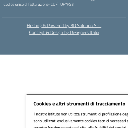
Codice unico di fatturazione (CUF): UFYPS3
Hosting & Powered by 3D Solution S.r.l.
Concept & Design by Designers Italia
Cookies e altri strumenti di tracciamento
Il nostro Istituto non utilizza strumenti di profilazione deg
sono utilizzati esclusivamente cookies tecnici necessari 
corretto funzionamento del sito, alla fruibilità dei servizi