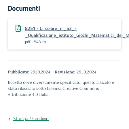
Documenti
8251 - Circolare_n._53_-
_Qualificazione_istituto_Giochi_Matematici_del_M
pdf - 543 kb
Pubblicato:
29.10.2024
-
Revisione:
29.10.2024
Eccetto dove diversamente specificato, questo articolo è
stato rilasciato sotto Licenza Creative Commons
Attribuzione 4.0 Italia.
Stampa / Condividi