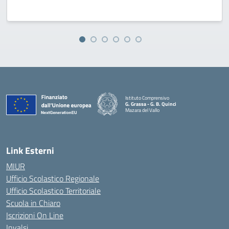
Istituto Comprensivo
G. Grassa - G. B. Quinci
Mazara del Vallo
— Visita la pagina iniziale della scuola
Link Esterni
MIUR
Ufficio Scolastico Regionale
Ufficio Scolastico Territoriale
Scuola in Chiaro
Iscrizioni On Line
Invalsi