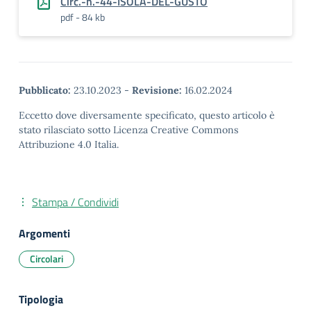
Circ.-n.-44-ISOLA-DEL-GUSTO
pdf - 84 kb
Pubblicato:
23.10.2023
-
Revisione:
16.02.2024
Eccetto dove diversamente specificato, questo articolo è
stato rilasciato sotto Licenza Creative Commons
Attribuzione 4.0 Italia.
Stampa / Condividi
Argomenti
Circolari
Tipologia