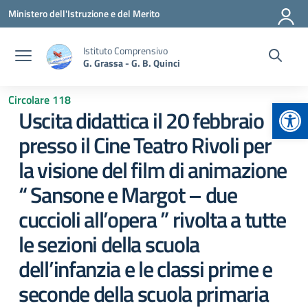
Vai ai contenuti
Vai al menu di navigazione
Vai al footer
Ministero dell'Istruzione e del Merito
Istituto Comprensivo
G. Grassa - G. B. Quinci
Circolare 118
Apr
Uscita didattica il 20 febbraio
presso il Cine Teatro Rivoli per
la visione del film di animazione
“ Sansone e Margot – due
cuccioli all’opera ” rivolta a tutte
le sezioni della scuola
dell’infanzia e le classi prime e
seconde della scuola primaria