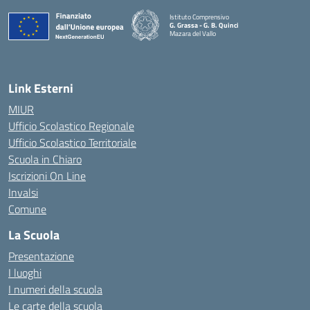
Istituto Comprensivo
G. Grassa - G. B. Quinci
Mazara del Vallo
— Visita la pagina iniziale della scuola
Link Esterni
MIUR
Ufficio Scolastico Regionale
Ufficio Scolastico Territoriale
Scuola in Chiaro
Iscrizioni On Line
Invalsi
Comune
La Scuola
Presentazione
I luoghi
I numeri della scuola
Le carte della scuola