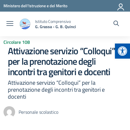
Vai ai contenuti
Vai al menu di navigazione
Vai al footer
Ministero dell'Istruzione e del Merito
Istituto Comprensivo
G. Grassa - G. B. Quinci
Circolare 108
Apr
Attivazione servizio “Colloqui”
per la prenotazione degli
incontri tra genitori e docenti
Attivazione servizio “Colloqui” per la
prenotazione degli incontri tra genitori e
docenti
Personale scolastico