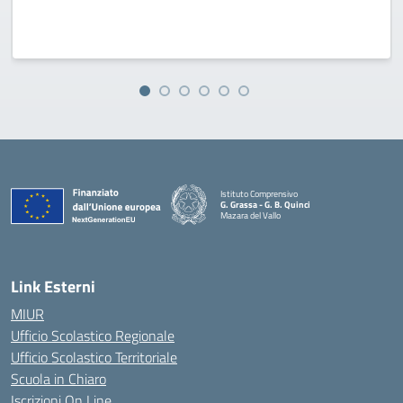
Istituto Comprensivo
G. Grassa - G. B. Quinci
Mazara del Vallo
— Visita la pagina iniziale della scuola
Link Esterni
MIUR
Ufficio Scolastico Regionale
Ufficio Scolastico Territoriale
Scuola in Chiaro
Iscrizioni On Line