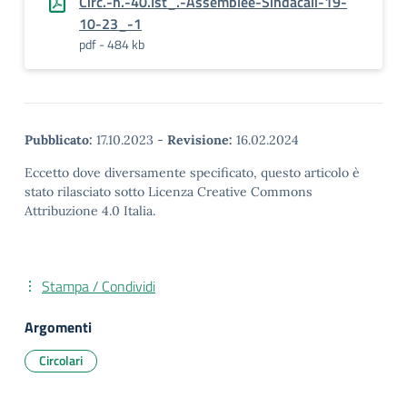
Circ.-n.-40.Ist_.-Assemblee-Sindacali-19-
10-23_-1
pdf - 484 kb
Pubblicato:
17.10.2023
-
Revisione:
16.02.2024
Eccetto dove diversamente specificato, questo articolo è
stato rilasciato sotto Licenza Creative Commons
Attribuzione 4.0 Italia.
Stampa / Condividi
Argomenti
Circolari