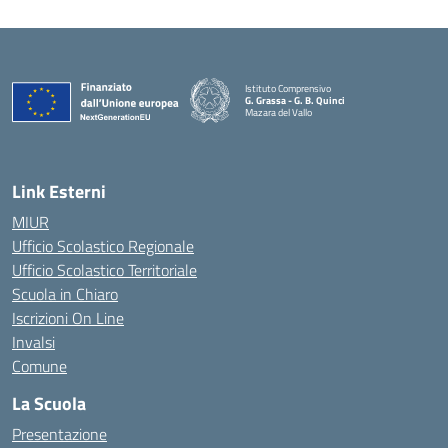
Istituto Comprensivo
G. Grassa - G. B. Quinci
Mazara del Vallo
— Visita la pagina iniziale della scuola
Link Esterni
MIUR
Ufficio Scolastico Regionale
Ufficio Scolastico Territoriale
Scuola in Chiaro
Iscrizioni On Line
Invalsi
Comune
La Scuola
Presentazione