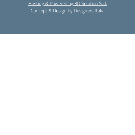
Hosting & Powered by 3D Solution S.r.l.
Concept & Design by Designers Italia