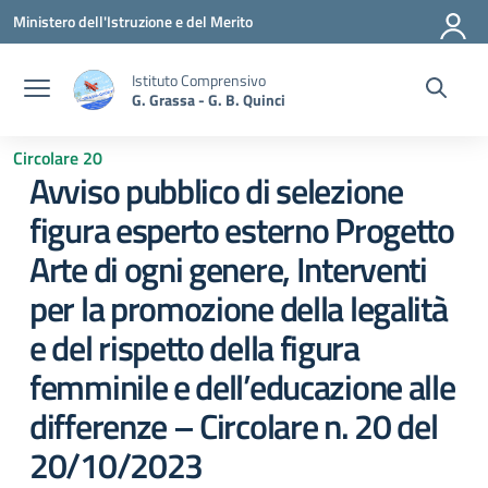
Vai ai contenuti
Vai al menu di navigazione
Vai al footer
Ministero dell'Istruzione e del Merito
Istituto Comprensivo
G. Grassa - G. B. Quinci
Circolare 20
Avviso pubblico di selezione
figura esperto esterno Progetto
Arte di ogni genere, Interventi
per la promozione della legalità
e del rispetto della figura
femminile e dell’educazione alle
differenze – Circolare n. 20 del
20/10/2023