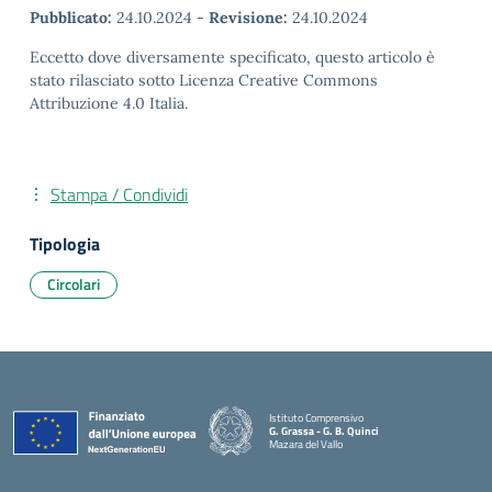
Pubblicato:
24.10.2024
-
Revisione:
24.10.2024
Eccetto dove diversamente specificato, questo articolo è
stato rilasciato sotto Licenza Creative Commons
Attribuzione 4.0 Italia.
Stampa / Condividi
Tipologia
Circolari
Istituto Comprensivo
G. Grassa - G. B. Quinci
Mazara del Vallo
— Visita la pagina iniziale della scuola