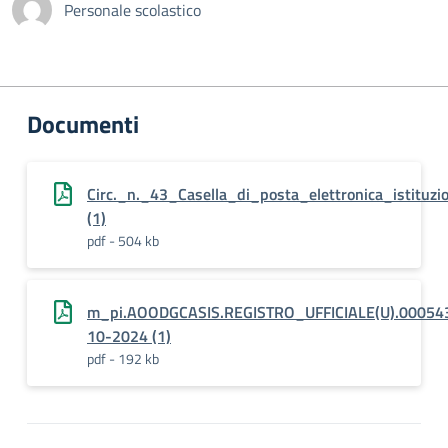
Personale scolastico
Documenti
Circ._n._43_Casella_di_posta_elettronica_istitu
(1)
pdf - 504 kb
m_pi.AOODGCASIS.REGISTRO_UFFICIALE(U).00054
10-2024 (1)
pdf - 192 kb