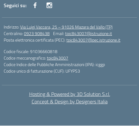
Seguici su:
Indirizzo:
Via Luigi Vaccara, 25 – 91026 Mazara del Vallo (TP)
Centralino:
0923 908438
Email:
tpic843007@istruzione.it
Posta elettronica certificata (PEC):
tpic843007@pec.istruzione.it
Codice fiscale: 91036660818
Codice meccanografico:
tpic843007
Codice Indice delle Pubbliche Amministrazioni (IPA): icggp
Codice unico di fatturazione (CUF): UFYPS3
Hosting & Powered by 3D Solution S.r.l.
Concept & Design by Designers Italia