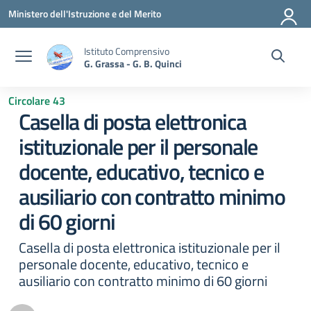
Vai ai contenuti
Vai al menu di navigazione
Vai al footer
Ministero dell'Istruzione e del Merito
Istituto Comprensivo
G. Grassa - G. B. Quinci
Circolare 43
Casella di posta elettronica
istituzionale per il personale
docente, educativo, tecnico e
ausiliario con contratto minimo
di 60 giorni
Casella di posta elettronica istituzionale per il
personale docente, educativo, tecnico e
ausiliario con contratto minimo di 60 giorni