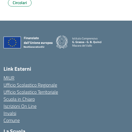
Circolari
Istituto Comprensivo
G. Grassa - G. B. Quinci
Mazara del Vallo
— Visita la pagina iniziale della scuola
Link Esterni
MIUR
Ufficio Scolastico Regionale
Ufficio Scolastico Territoriale
Scuola in Chiaro
Iscrizioni On Line
Invalsi
Comune
La Scuola