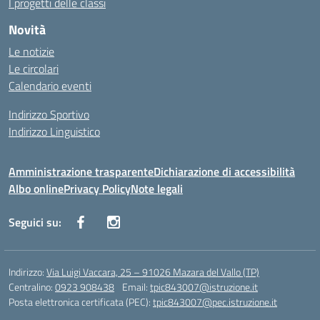
I progetti delle classi
Novità
Le notizie
Le circolari
Calendario eventi
Indirizzo Sportivo
Indirizzo Linguistico
Amministrazione trasparente
Dichiarazione di accessibilità
Albo online
Privacy Policy
Note legali
Seguici su:
Indirizzo:
Via Luigi Vaccara, 25 – 91026 Mazara del Vallo (TP)
Centralino:
0923 908438
Email:
tpic843007@istruzione.it
Posta elettronica certificata (PEC):
tpic843007@pec.istruzione.it