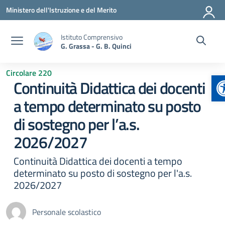
Vai ai contenuti
Vai al menu di navigazione
Vai al footer
Ministero dell'Istruzione e del Merito
Istituto Comprensivo
G. Grassa - G. B. Quinci
Circolare 220
A
Continuità Didattica dei docenti
a tempo determinato su posto
di sostegno per l’a.s.
2026/2027
Continuità Didattica dei docenti a tempo
determinato su posto di sostegno per l'a.s.
2026/2027
Personale scolastico