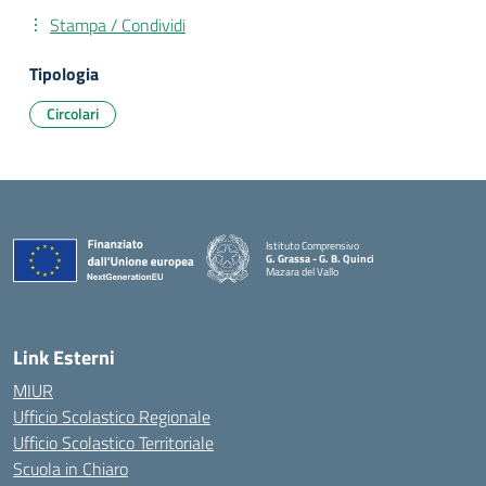
Stampa / Condividi
Tipologia
Circolari
Istituto Comprensivo
G. Grassa - G. B. Quinci
Mazara del Vallo
— Visita la pagina iniziale della scuola
Link Esterni
MIUR
Ufficio Scolastico Regionale
Ufficio Scolastico Territoriale
Scuola in Chiaro