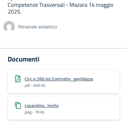
Competenze Trasversali - Mazara 14 maggio
2025.
Personale scolastico
Documenti
Circ.n.260.Ist.Contratto_gentilezza
pdf - 656 kb
Locandina_Invito
jpeg - 78 kb