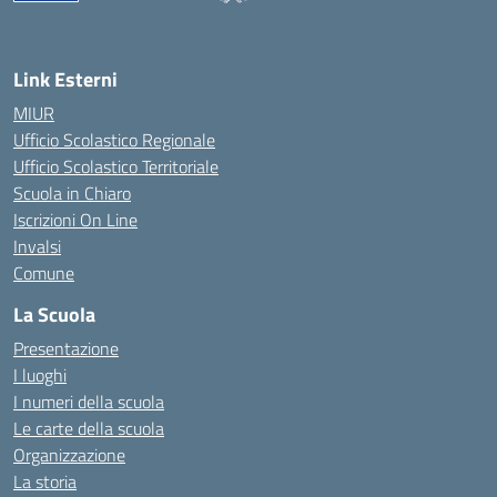
— Visita la pagina iniziale della scuola
Link Esterni
MIUR
Ufficio Scolastico Regionale
Ufficio Scolastico Territoriale
Scuola in Chiaro
Iscrizioni On Line
Invalsi
Comune
La Scuola
Presentazione
I luoghi
I numeri della scuola
Le carte della scuola
Organizzazione
La storia