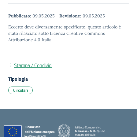
Pubblicato:
09.05.2025
-
Revisione:
09.05.2025
Eccetto dove diversamente specificato, questo articolo è
stato rilasciato sotto Licenza Creative Commons
Attribuzione 4.0 Italia.
Stampa / Condividi
Tipologia
Circolari
Istituto Comprensivo
G. Grassa - G. B. Quinci
Mazara del Vallo