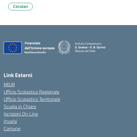
Circolari
Istituto Comprensivo
G. Grassa - G. B. Quinci
Mazara del Vallo
— Visita la pagina iniziale della scuola
Link Esterni
MIUR
Ufficio Scolastico Regionale
Ufficio Scolastico Territoriale
Scuola in Chiaro
Iscrizioni On Line
Invalsi
Comune