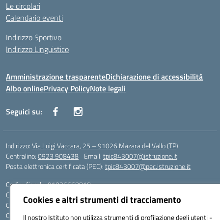
Le circolari
Calendario eventi
Indirizzo Sportivo
Indirizzo Linguistico
Amministrazione trasparente
Dichiarazione di accessibilità
Albo online
Privacy Policy
Note legali
Seguici su:
Indirizzo:
Via Luigi Vaccara, 25 – 91026 Mazara del Vallo (TP)
Centralino:
0923 908438
Email:
tpic843007@istruzione.it
Posta elettronica certificata (PEC):
tpic843007@pec.istruzione.it
Codice fiscale: 91036660818
Codice meccanografico:
tpic843007
Cookies e altri strumenti di tracciamento
Codice Indice delle Pubbliche Amministrazioni (IPA): icggp
Codice unico di fatturazione (CUF): UFYPS3
Il nostro Istituto non utilizza strumenti di profilazione degli utenti -