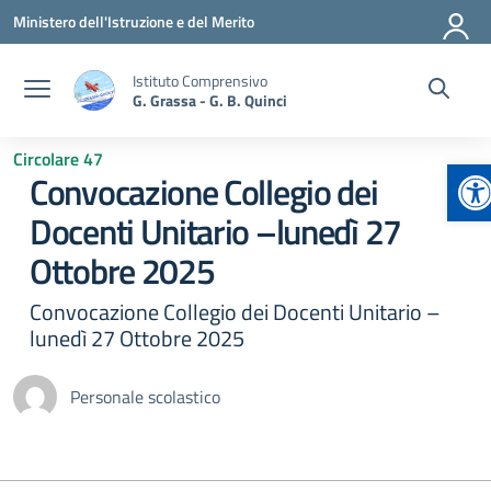
Vai ai contenuti
Vai al menu di navigazione
Vai al footer
Ministero dell'Istruzione e del Merito
Istituto Comprensivo
G. Grassa - G. B. Quinci
Circolare 47
Ap
Convocazione Collegio dei
Docenti Unitario –lunedì 27
Ottobre 2025
Convocazione Collegio dei Docenti Unitario –
lunedì 27 Ottobre 2025
Personale scolastico