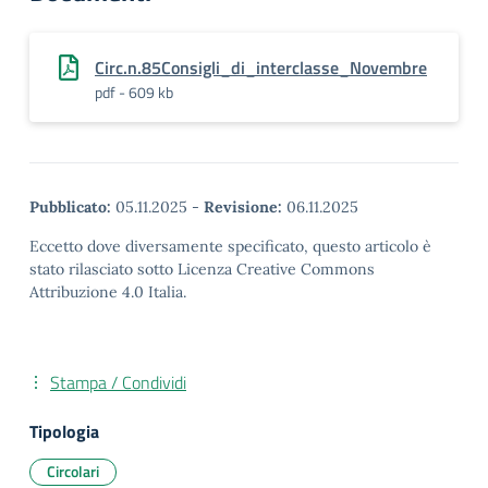
Circ.n.85Consigli_di_interclasse_Novembre
pdf - 609 kb
Pubblicato:
05.11.2025
-
Revisione:
06.11.2025
Eccetto dove diversamente specificato, questo articolo è
stato rilasciato sotto Licenza Creative Commons
Attribuzione 4.0 Italia.
Stampa / Condividi
Tipologia
Circolari