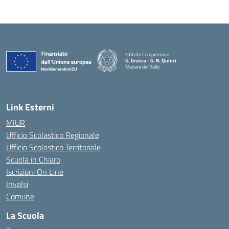
Istituto Comprensivo
G. Grassa - G. B. Quinci
Mazara del Vallo
— Visita la pagina iniziale della scuola
Link Esterni
MIUR
Ufficio Scolastico Regionale
Ufficio Scolastico Territoriale
Scuola in Chiaro
Iscrizioni On Line
Invalsi
Comune
La Scuola