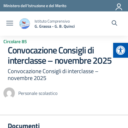
Vai ai contenuti
Vai al menu di navigazione
Vai al footer
Ministero dell'Istruzione e del Merito
Istituto Comprensivo
G. Grassa - G. B. Quinci
Circolare 85
Apr
Convocazione Consigli di
interclasse – novembre 2025
Convocazione Consigli di interclasse –
novembre 2025
Personale scolastico
Documenti