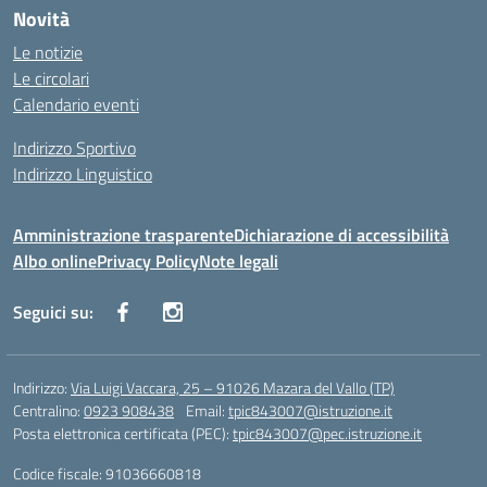
Novità
Le notizie
Le circolari
Calendario eventi
Indirizzo Sportivo
Indirizzo Linguistico
Amministrazione trasparente
Dichiarazione di accessibilità
Albo online
Privacy Policy
Note legali
Seguici su:
Indirizzo:
Via Luigi Vaccara, 25 – 91026 Mazara del Vallo (TP)
Centralino:
0923 908438
Email:
tpic843007@istruzione.it
Posta elettronica certificata (PEC):
tpic843007@pec.istruzione.it
Codice fiscale: 91036660818