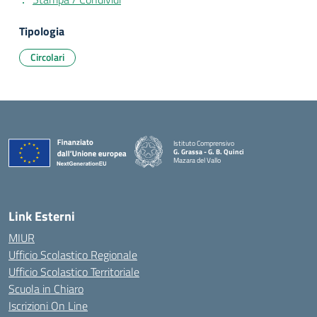
Tipologia
Circolari
Istituto Comprensivo
G. Grassa - G. B. Quinci
Mazara del Vallo
— Visita la pagina iniziale della scuola
Link Esterni
MIUR
Ufficio Scolastico Regionale
Ufficio Scolastico Territoriale
Scuola in Chiaro
Iscrizioni On Line