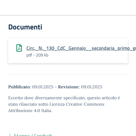
Documenti
Circ._N._130_CdC_Gennaio__secondaria_primo_g
pdf - 209 kb
Pubblicato:
09.01.2025
-
Revisione:
09.01.2025
Eccetto dove diversamente specificato, questo articolo è
stato rilasciato sotto Licenza Creative Commons
Attribuzione 4.0 Italia.
Stampa / Condividi