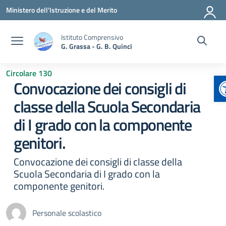
Vai ai contenuti
Vai al menu di navigazione
Vai al footer
Ministero dell'Istruzione e del Merito
Istituto Comprensivo
G. Grassa - G. B. Quinci
Circolare 130
A
Convocazione dei consigli di
classe della Scuola Secondaria
di I grado con la componente
genitori.
Convocazione dei consigli di classe della
Scuola Secondaria di I grado con la
componente genitori.
Personale scolastico