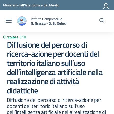
Vai ai contenuti
Vai al menu di navigazione
Vai al footer
Ministero dell'Istruzione e del Merito
Istituto Comprensivo
G. Grassa - G. B. Quinci
Circolare 310
Diffusione del percorso di
ricerca-azione per docenti del
territorio italiano sull’uso
dell’intelligenza artificiale nella
realizzazione di attività
didattiche
Diffusione del percorso di ricerca-azione per
docenti del territorio italiano sull’uso
dell’intelligenza artificiale nella realizzazione di