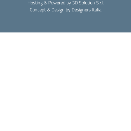
Hosting & Powered by 3D Solution S.r.l.
Concept & Design by Designers Italia