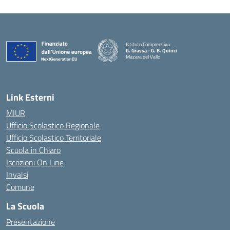
Istituto Comprensivo
G. Grassa - G. B. Quinci
Mazara del Vallo
— Visita la pagina iniziale della scuola
Link Esterni
MIUR
Ufficio Scolastico Regionale
Ufficio Scolastico Territoriale
Scuola in Chiaro
Iscrizioni On Line
Invalsi
Comune
La Scuola
Presentazione