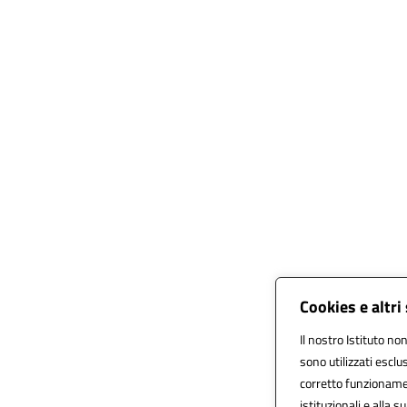
Cookies e altri
Il nostro Istituto non
sono utilizzati escl
corretto funzionament
istituzionali e alla s