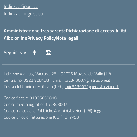
Indirizzo Sportivo
Indirizzo Linguistico
Amministrazione trasparente
Dichiarazione di accessibilità
Albo online
Privacy Policy
Note legali
Seguici su:
Indirizzo:
Via Luigi Vaccara, 25 – 91026 Mazara del Vallo (TP)
Centralino:
0923 908438
Email:
tpic843007@istruzione.it
Posta elettronica certificata (PEC):
tpic843007@pec.istruzione.it
Codice fiscale: 91036660818
Codice meccanografico:
tpic843007
Codice Indice delle Pubbliche Amministrazioni (IPA): icggp
Codice unico di fatturazione (CUF): UFYPS3