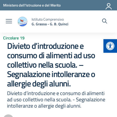
Vai ai contenuti
Vai al menu di navigazione
Vai al footer
Ministero dell'Istruzione e del Merito
Istituto Comprensivo
G. Grassa - G. B. Quinci
Circolare 19
Apr
Divieto d’introduzione e
consumo di alimenti ad uso
collettivo nella scuola. –
Segnalazione intolleranze o
allergie degli alunni.
Divieto d’introduzione e consumo di alimenti
ad uso collettivo nella scuola. - Segnalazione
intolleranze o allergie degli alunni.