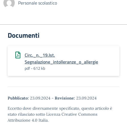
Personale scolastico
Documenti
Circ._n._19.Ist.
Segnalazione_intolleranze_o_allergie
pdf - 612 kb
Pubblicato:
23.09.2024
-
Revisione:
23.09.2024
Eccetto dove diversamente specificato, questo articolo è
stato rilasciato sotto Licenza Creative Commons
Attribuzione 4.0 Italia.