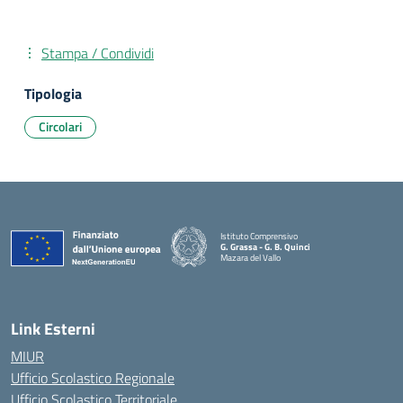
Stampa / Condividi
Tipologia
Circolari
Istituto Comprensivo
G. Grassa - G. B. Quinci
Mazara del Vallo
— Visita la pagina iniziale della scuola
Link Esterni
MIUR
Ufficio Scolastico Regionale
Ufficio Scolastico Territoriale