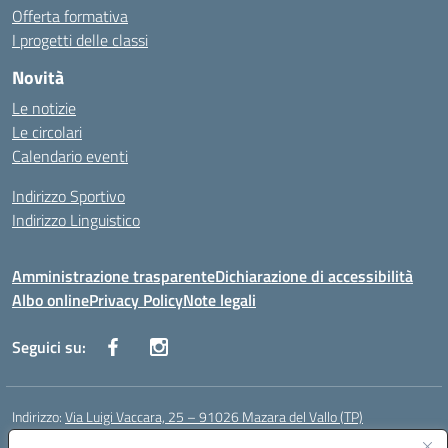
Offerta formativa
I progetti delle classi
Novità
Le notizie
Le circolari
Calendario eventi
Indirizzo Sportivo
Indirizzo Linguistico
Amministrazione trasparente
Dichiarazione di accessibilità
Albo online
Privacy Policy
Note legali
Seguici su:
Indirizzo:
Via Luigi Vaccara, 25 – 91026 Mazara del Vallo (TP)
Centralino:
0923 908438
Email:
tpic843007@istruzione.it