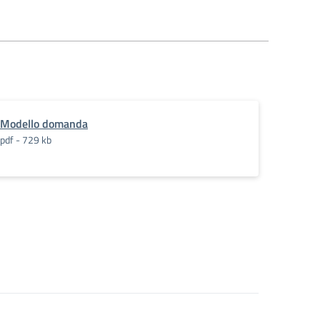
Modello domanda
24.25
pdf - 729 kb