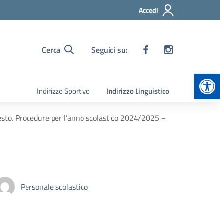
Accedi
Cerca
Seguici su:
Apr
Indirizzo Sportivo
Indirizzo Linguistico
 testo. Procedure per l’anno scolastico 2024/2025 –
Personale scolastico