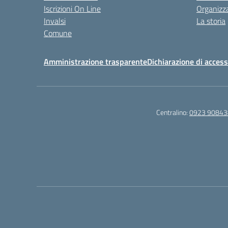
Iscrizioni On Line
Organizz
Invalsi
La storia
Comune
Amministrazione trasparente
Dichiarazione di accessi
Centralino:
0923 90843