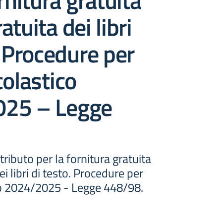
rnitura gratuita
tuita dei libri
. Procedure per
colastico
25 – Legge
ibuto per la fornitura gratuita
i libri di testo. Procedure per
co 2024/2025 - Legge 448/98.