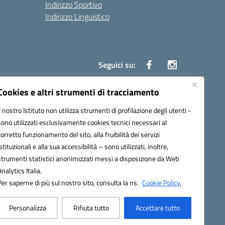
Indirizzo Sportivo
Indirizzo Linguistico
Seguici su:
Cookies e altri strumenti di tracciamento
Il nostro Istituto non utilizza strumenti di profilazione degli utenti -
43007@pec.istruzione.it
sono utilizzati esclusivamente cookies tecnici necessari al
corretto funzionamento del sito, alla fruibilità dei servizi
istituzionali e alla sua accessibilità – sono utilizzati, inoltre,
strumenti statistici anonimizzati messi a disposizione da Web
Analytics Italia.
Per saperne di più sul nostro sito, consulta la ns.
Cookie Policy.
Personalizza
Rifiuta tutto
Accettare tutto