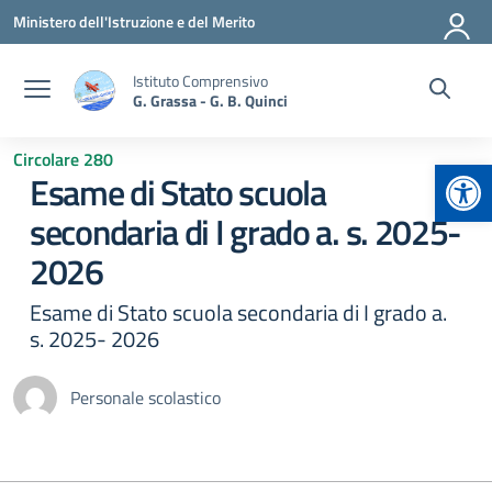
Vai ai contenuti
Vai al menu di navigazione
Vai al footer
Ministero dell'Istruzione e del Merito
Istituto Comprensivo
G. Grassa - G. B. Quinci
Circolare 280
Apr
Esame di Stato scuola
secondaria di I grado a. s. 2025-
2026
Esame di Stato scuola secondaria di I grado a.
s. 2025- 2026
Personale scolastico