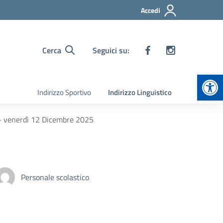
Accedi
Cerca
Seguici su:
Apr
Indirizzo Sportivo
Indirizzo Linguistico
” – venerdì 12 Dicembre 2025
Personale scolastico