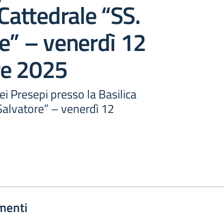
 Cattedrale “SS.
e” – venerdì 12
e 2025
i Presepi presso la Basilica
Salvatore” – venerdì 12
menti