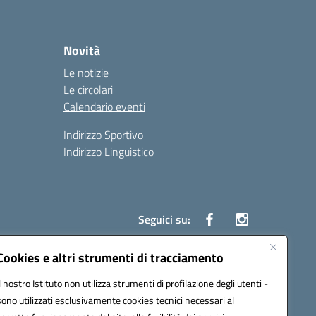
Novità
Le notizie
Le circolari
Calendario eventi
Indirizzo Sportivo
Indirizzo Linguistico
Seguici su:
Cookies e altri strumenti di tracciamento
Il nostro Istituto non utilizza strumenti di profilazione degli utenti -
43007@pec.istruzione.it
sono utilizzati esclusivamente cookies tecnici necessari al