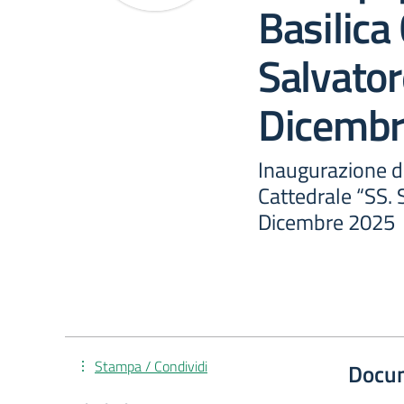
Basilica
Salvator
Dicembr
Inaugurazione de
Cattedrale “SS. 
Dicembre 2025
Stampa / Condividi
Docu