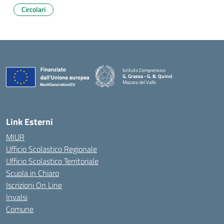
Circolari
Istituto Comprensivo
G. Grassa - G. B. Quinci
Mazara del Vallo
— Visita la pagina iniziale della scuola
Link Esterni
MIUR
Ufficio Scolastico Regionale
Ufficio Scolastico Territoriale
Scuola in Chiaro
Iscrizioni On Line
Invalsi
Comune