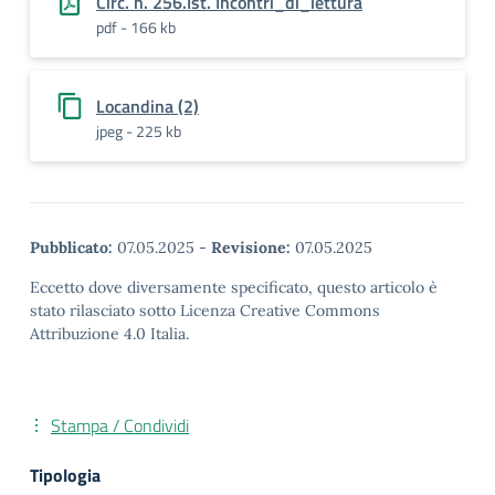
Circ. n. 256.Ist. Incontri_di_lettura
pdf - 166 kb
Locandina (2)
jpeg - 225 kb
Pubblicato:
07.05.2025
-
Revisione:
07.05.2025
Eccetto dove diversamente specificato, questo articolo è
stato rilasciato sotto Licenza Creative Commons
Attribuzione 4.0 Italia.
Stampa / Condividi
Tipologia