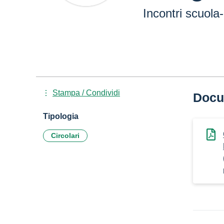
Incontri scuola-
Stampa / Condividi
Docu
Tipologia
Circolari