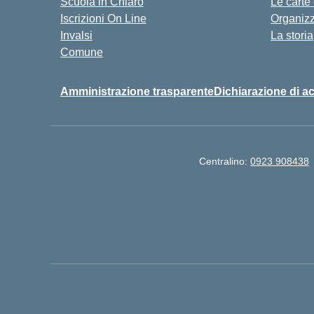
Scuola in Chiaro
Le carte
Iscrizioni On Line
Organiz
Invalsi
La storia
Comune
Amministrazione trasparente
Dichiarazione di ac
Centralino:
0923 908438