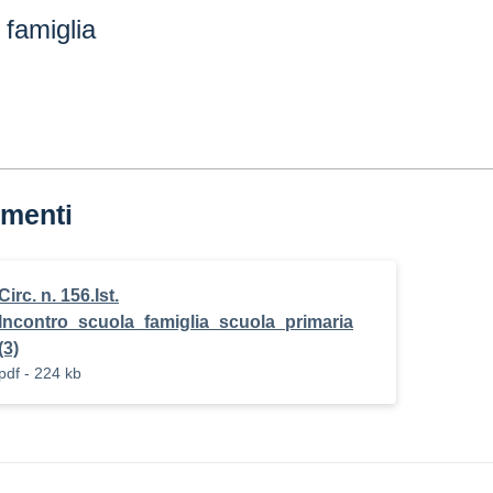
 famiglia
menti
Circ. n. 156.Ist.
Incontro_scuola_famiglia_scuola_primaria
(3)
pdf - 224 kb