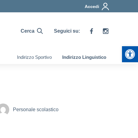
Accedi
Cerca
Seguici su:
Apr
Indirizzo Sportivo
Indirizzo Linguistico
Personale scolastico