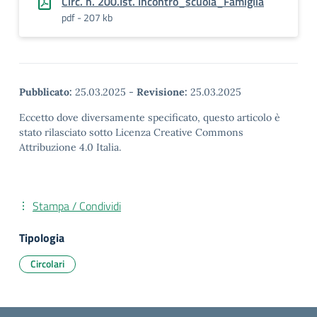
Circ. n. 200.Ist. Incontro_scuola_Famiglia
pdf - 207 kb
Pubblicato:
25.03.2025
-
Revisione:
25.03.2025
Eccetto dove diversamente specificato, questo articolo è
stato rilasciato sotto Licenza Creative Commons
Attribuzione 4.0 Italia.
Stampa / Condividi
Tipologia
Circolari