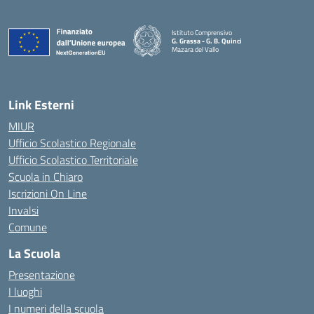
Istituto Comprensivo
G. Grassa - G. B. Quinci
Mazara del Vallo
— Visita la pagina iniziale della scuola
Link Esterni
MIUR
Ufficio Scolastico Regionale
Ufficio Scolastico Territoriale
Scuola in Chiaro
Iscrizioni On Line
Invalsi
Comune
La Scuola
Presentazione
I luoghi
I numeri della scuola