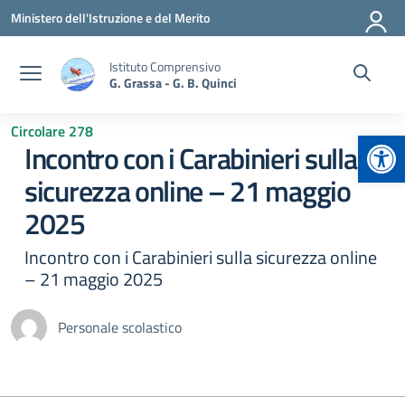
Vai ai contenuti
Vai al menu di navigazione
Vai al footer
Ministero dell'Istruzione e del Merito
Istituto Comprensivo
G. Grassa - G. B. Quinci
Circolare 278
Apr
Incontro con i Carabinieri sulla
sicurezza online – 21 maggio
2025
Incontro con i Carabinieri sulla sicurezza online
– 21 maggio 2025
Personale scolastico