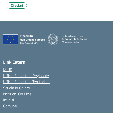
Circolari
Istituto Comprensivo
G. Grassa - G. B. Quinci
Mazara del Vallo
— Visita la pagina iniziale della scuola
Link Esterni
MIUR
Ufficio Scolastico Regionale
Ufficio Scolastico Territoriale
Scuola in Chiaro
Iscrizioni On Line
Invalsi
Comune