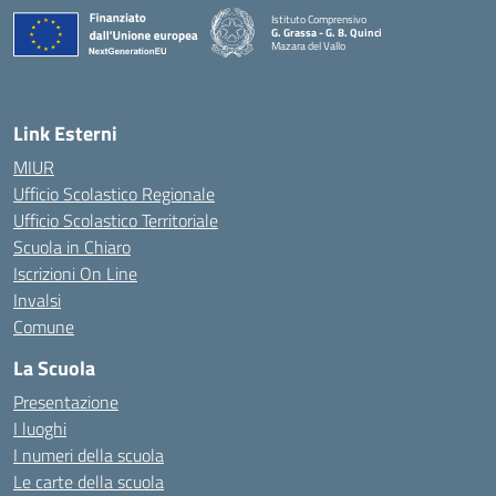
Istituto Comprensivo
G. Grassa - G. B. Quinci
Mazara del Vallo
— Visita la pagina iniziale della scuola
Link Esterni
MIUR
Ufficio Scolastico Regionale
Ufficio Scolastico Territoriale
Scuola in Chiaro
Iscrizioni On Line
Invalsi
Comune
La Scuola
Presentazione
I luoghi
I numeri della scuola
Le carte della scuola