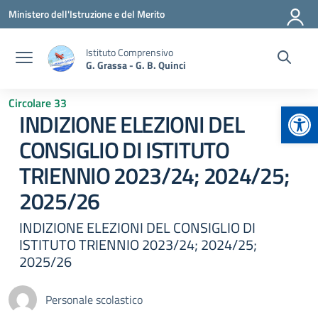
Vai ai contenuti
Vai al menu di navigazione
Vai al footer
Ministero dell'Istruzione e del Merito
Istituto Comprensivo
G. Grassa - G. B. Quinci
Circolare 33
Apr
INDIZIONE ELEZIONI DEL
CONSIGLIO DI ISTITUTO
TRIENNIO 2023/24; 2024/25;
2025/26
INDIZIONE ELEZIONI DEL CONSIGLIO DI
ISTITUTO TRIENNIO 2023/24; 2024/25;
2025/26
Personale scolastico