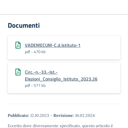
Documenti
VADEMECUM-C.d.Istituto-1
pdf - 470 kb
Circ.-n.-33.-Ist.-
Elezioni_Consiglio_Istituto_2023.26
pdf - 571 kb
Pubblicato:
12.10.2023
-
Revisione:
16.02.2024
Eccetto dove diversamente specificato, questo articolo è