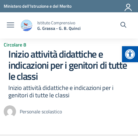
Vai ai contenuti
Vai al menu di navigazione
Vai al footer
Ministero dell'Istruzione e del Merito
Istituto Comprensivo
G. Grassa - G. B. Quinci
Circolare 8
Apr
Inizio attività didattiche e
indicazioni per i genitori di tutte
le classi
Inizio attività didattiche e indicazioni per i
genitori di tutte le classi
Personale scolastico