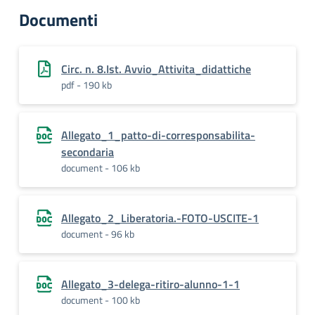
Documenti
Circ. n. 8.Ist. Avvio_Attivita_didattiche
pdf - 190 kb
Allegato_1_patto-di-corresponsabilita-
secondaria
document - 106 kb
Allegato_2_Liberatoria.-FOTO-USCITE-1
document - 96 kb
Allegato_3-delega-ritiro-alunno-1-1
document - 100 kb