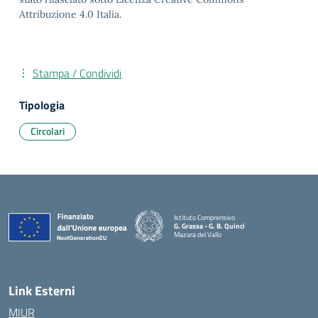
Attribuzione 4.0 Italia.
Stampa / Condividi
Tipologia
Circolari
Istituto Comprensivo
G. Grassa - G. B. Quinci
Mazara del Vallo
— Visita la pagina iniziale della scuola
Link Esterni
MIUR