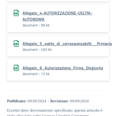
Allegato_4-AUTORIZZAZIONE-USCITA-
AUTONOMA
document - 99 kb
Allegato_5_patto_di_corresponsabilit__Primaria
document - 403 kb
Allegato_6_Autorizzazione_Firma_Disgiunta
document - 12 kb
Pubblicato:
09.09.2024
-
Revisione:
09.09.2024
Eccetto dove diversamente specificato, questo articolo è
stato rilasciato sotto Licenza Creative Commons