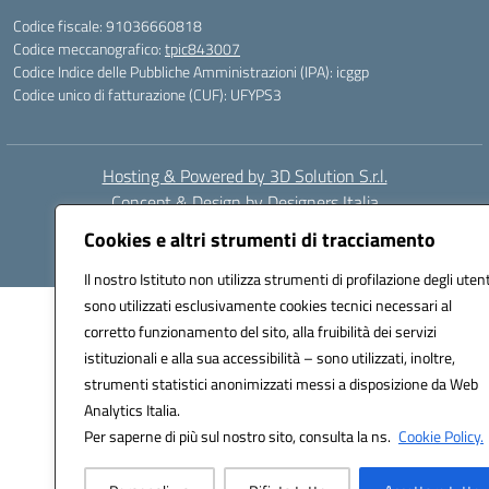
Codice fiscale: 91036660818
Codice meccanografico:
tpic843007
Codice Indice delle Pubbliche Amministrazioni (IPA): icggp
Codice unico di fatturazione (CUF): UFYPS3
Hosting & Powered by 3D Solution S.r.l.
Concept & Design by Designers Italia
Cookies e altri strumenti di tracciamento
Il nostro Istituto non utilizza strumenti di profilazione degli utent
sono utilizzati esclusivamente cookies tecnici necessari al
corretto funzionamento del sito, alla fruibilità dei servizi
istituzionali e alla sua accessibilità – sono utilizzati, inoltre,
strumenti statistici anonimizzati messi a disposizione da Web
Analytics Italia.
Per saperne di più sul nostro sito, consulta la ns.
Cookie Policy.