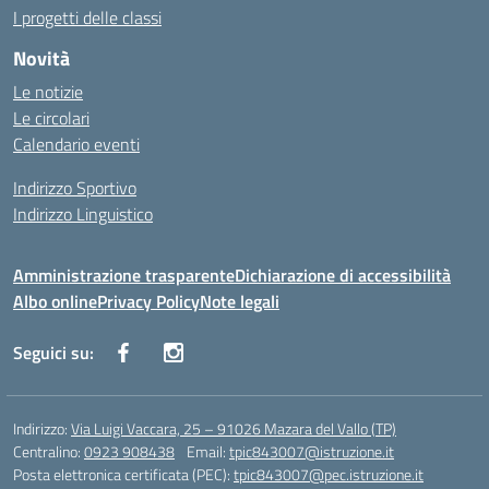
I progetti delle classi
Novità
Le notizie
Le circolari
Calendario eventi
Indirizzo Sportivo
Indirizzo Linguistico
Amministrazione trasparente
Dichiarazione di accessibilità
Albo online
Privacy Policy
Note legali
Seguici su:
Indirizzo:
Via Luigi Vaccara, 25 – 91026 Mazara del Vallo (TP)
Centralino:
0923 908438
Email:
tpic843007@istruzione.it
Posta elettronica certificata (PEC):
tpic843007@pec.istruzione.it