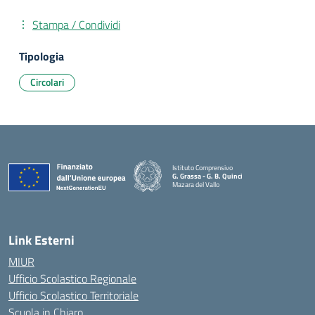
Stampa / Condividi
Tipologia
Circolari
Istituto Comprensivo
G. Grassa - G. B. Quinci
Mazara del Vallo
— Visita la pagina iniziale della scuola
Link Esterni
MIUR
Ufficio Scolastico Regionale
Ufficio Scolastico Territoriale
Scuola in Chiaro