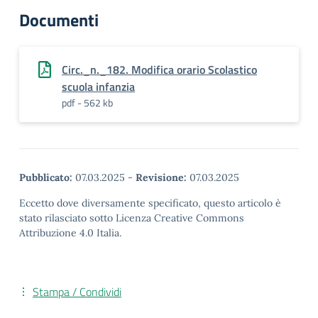
Documenti
Circ._n._182. Modifica orario Scolastico
scuola infanzia
pdf - 562 kb
Pubblicato:
07.03.2025
-
Revisione:
07.03.2025
Eccetto dove diversamente specificato, questo articolo è
stato rilasciato sotto Licenza Creative Commons
Attribuzione 4.0 Italia.
Stampa / Condividi