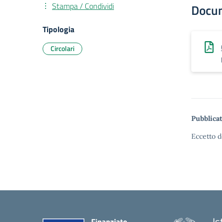
Stampa / Condividi
Docu
Tipologia
Circolari
Pubblicat
Eccetto d
Is