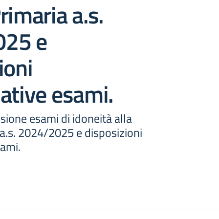
rimaria a.s.
025 e
ioni
ative esami.
one esami di idoneità alla
a.s. 2024/2025 e disposizioni
sami.