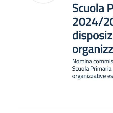
Scuola P
2024/2
disposiz
organizz
Nomina commissi
Scuola Primaria 
organizzative e