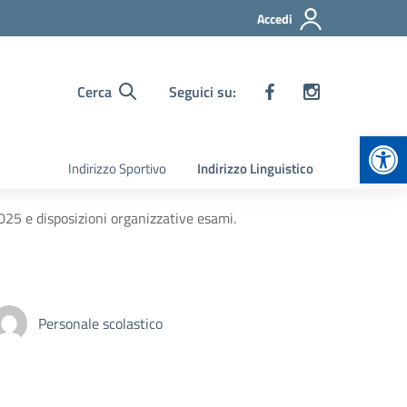
Accedi
Cerca
Seguici su:
Apr
Indirizzo Sportivo
Indirizzo Linguistico
25 e disposizioni organizzative esami.
Personale scolastico