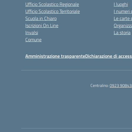
Ufficio Scolastico Regionale
I luoghi
Ufficio Scolastico Territoriale
I numeri 
Scuola in Chiaro
Le carte 
Iscrizioni On Line
Organizz
Invalsi
La storia
Comune
Amministrazione trasparente
Dichiarazione di accessi
Centralino:
0923 90843