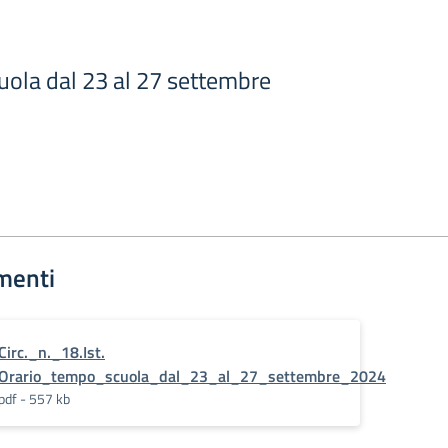
uola dal 23 al 27 settembre
menti
Circ._n._18.Ist.
Orario_tempo_scuola_dal_23_al_27_settembre_2024
pdf - 557 kb