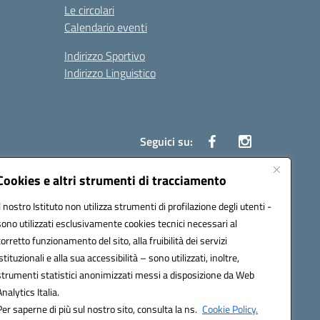
Le circolari
Calendario eventi
Indirizzo Sportivo
Indirizzo Linguistico
Seguici su:
Cookies e altri strumenti di tracciamento
Il nostro Istituto non utilizza strumenti di profilazione degli utenti -
43007@pec.istruzione.it
sono utilizzati esclusivamente cookies tecnici necessari al
corretto funzionamento del sito, alla fruibilità dei servizi
istituzionali e alla sua accessibilità – sono utilizzati, inoltre,
strumenti statistici anonimizzati messi a disposizione da Web
Analytics Italia.
Per saperne di più sul nostro sito, consulta la ns.
Cookie Policy.